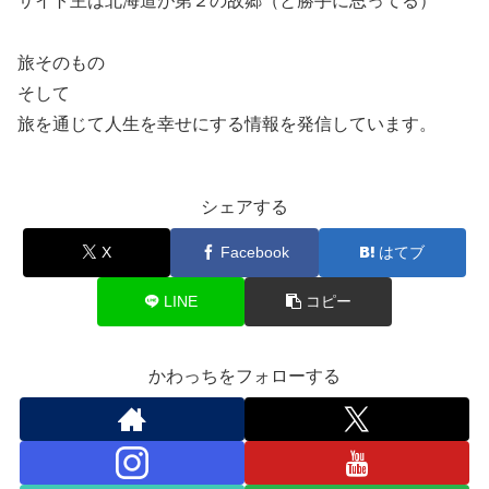
サイト主は北海道が第２の故郷（と勝手に思ってる）
旅そのもの
そして
旅を通じて人生を幸せにする情報を発信しています。
シェアする
X
Facebook
はてブ
LINE
コピー
かわっちをフォローする