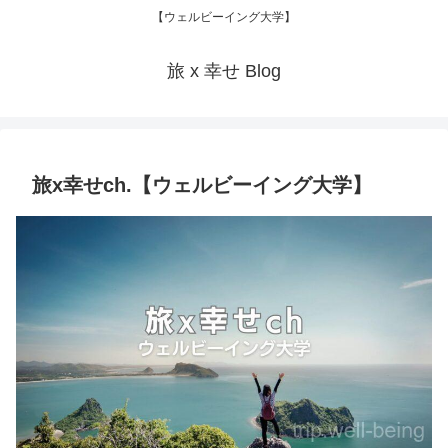
【ウェルビーイング大学】
旅 x 幸せ Blog
旅x幸せch.【ウェルビーイング大学】